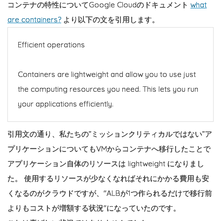
コンテナの特性についてGoogle Cloudのドキュメント
what
are containers?
より以下の文を引用します。
Efficient operations
Containers are lightweight and allow you to use just
the computing resources you need. This lets you run
your applications efficiently.
引用文の通り、私たちの”ミッションクリティカルではない”ア
プリケーションについてもVMからコンテナへ移行したことで
アプリケーション自体のリソースは lightweight になりまし
た。 使用するリソースが少なくなればそれにかかる費用も安
くなるのがクラウドですが、"ALBが1つ作られるだけで移行前
よりもコストが増額する状況"になっていたのです。