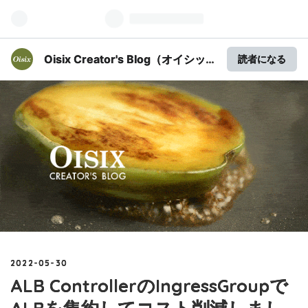
Oisix Creator's Blog（オイシッ
読者になる
クスクリエイターズブログ）
2022
-
05
-
30
ALB ControllerのIngressGroupで
ALBを集約してコスト削減しまし