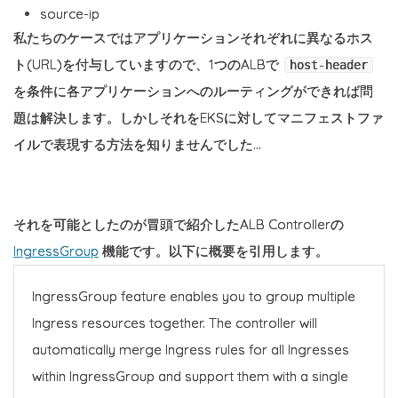
source-ip
私たちのケースではアプリケーションそれぞれに異なるホス
ト(URL)を付与していますので、1つのALBで
host-header
を条件に各アプリケーションへのルーティングができれば問
題は解決します。しかしそれをEKSに対してマニフェストファ
イルで表現する方法を知りませんでした...
それを可能としたのが冒頭で紹介したALB Controllerの
IngressGroup
機能です。以下に概要を引用します。
IngressGroup feature enables you to group multiple
Ingress resources together. The controller will
automatically merge Ingress rules for all Ingresses
within IngressGroup and support them with a single