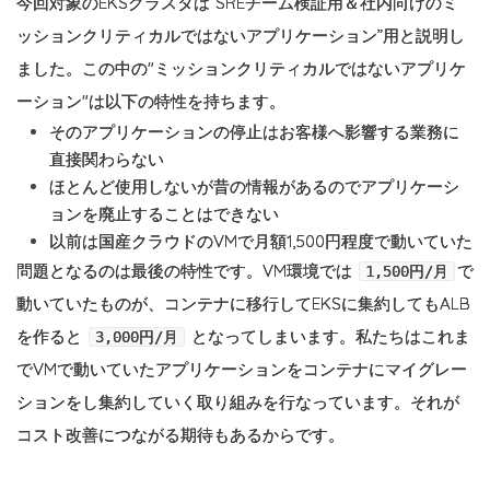
今回対象のEKSクラスタは”SREチーム検証用＆社内向けのミ
ッションクリティカルではないアプリケーション”用と説明し
ました。この中の"ミッションクリティカルではないアプリケ
ーション"は以下の特性を持ちます。
そのアプリケーションの停止はお客様へ影響する業務に
直接関わらない
ほとんど使用しないが昔の情報があるのでアプリケーシ
ョンを廃止することはできない
以前は国産クラウドのVMで月額1,500円程度で動いていた
問題となるのは最後の特性です。VM環境では
で
1,500円/月
動いていたものが、コンテナに移行してEKSに集約してもALB
を作ると
となってしまいます。私たちはこれま
3,000円/月
でVMで動いていたアプリケーションをコンテナにマイグレー
ションをし集約していく取り組みを行なっています。それが
コスト改善につながる期待もあるからです。