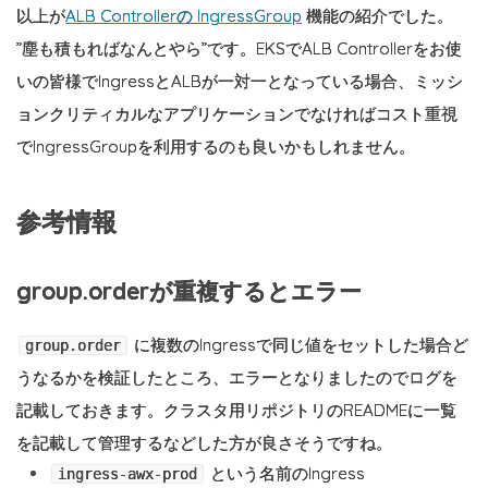
以上が
ALB Controllerの IngressGroup
機能の紹介でした。
”塵も積もればなんとやら”です。EKSでALB Controllerをお使
いの皆様でIngressとALBが一対一となっている場合、ミッシ
ョンクリティカルなアプリケーションでなければコスト重視
でIngressGroupを利用するのも良いかもしれません。
参考情報
group.orderが重複するとエラー
に複数のIngressで同じ値をセットした場合ど
group.order
うなるかを検証したところ、エラーとなりましたのでログを
記載しておきます。クラスタ用リポジトリのREADMEに一覧
を記載して管理するなどした方が良さそうですね。
という名前のIngress
ingress-awx-prod