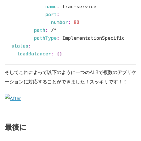
name
:
 trac-service

port
:
number
:
80
path
:
 /*

pathType
:
status
:
loadBalancer
:
{}
そしてこれによって以下のように一つのALBで複数のアプリケ
ーションに対応することができました！スッキリです！！
最後に