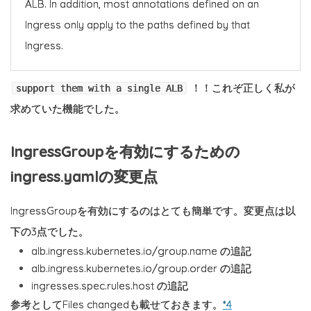
ALB. In addition, most annotations defined on an
Ingress only apply to the paths defined by that
Ingress.
！！これぞ正しく私が
support them with a single ALB
求めていた機能でした。
IngressGroupを有効にするための
ingress.yamlの変更点
IngressGroupを有効にするのはとても簡単です。変更点は以
下の3点でした。
alb.ingress.kubernetes.io/group.name の追記
alb.ingress.kubernetes.io/group.order の追記
ingresses.spec.rules.host の追記
参考としてFiles changedも載せておきます。
*4