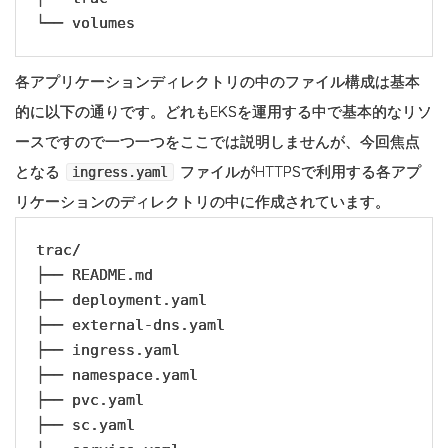
└── volumes
各アプリケーションディレクトリの中のファイル構成は基本
的に以下の通りです。どれもEKSを運用する中で基本的なリソ
ースですので一つ一つをここでは説明しませんが、今回焦点
となる
ファイルがHTTPSで利用する各アプ
ingress.yaml
リケーションのディレクトリの中に作成されています。
trac/

├── README.md

├── deployment.yaml

├── external-dns.yaml

├── ingress.yaml

├── namespace.yaml

├── pvc.yaml

├── sc.yaml
