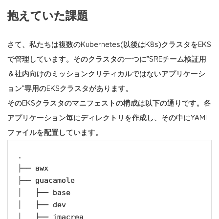
抱えていた課題
さて、私たちは複数のKubernetes(以後はK8s)クラスタをEKS
で管理しています。そのクラスタの一つに”SREチーム検証用
＆社内向けのミッションクリティカルではないアプリケーシ
ョン”専用のEKSクラスタがあります。
そのEKSクラスタのマニフェストの構成は以下の通りです。各
アプリケーション毎にディレクトリを作成し、その中にYAML
ファイルを配置しています。
.

├── awx

├── guacamole

│   ├── base

│   ├── dev

│   ├── imacrea
