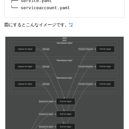
├── service.yaml

└── serviceaccount.yaml
図にするとこんなイメージです。
*2