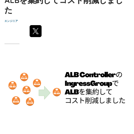
た
エンジニア