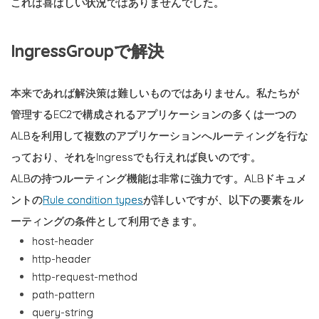
これは喜ばしい状況ではありませんでした。
IngressGroupで解決
本来であれば解決策は難しいものではありません。私たちが
管理するEC2で構成されるアプリケーションの多くは一つの
ALBを利用して複数のアプリケーションへルーティングを行な
っており、それをIngressでも行えれば良いのです。
ALBの持つルーティング機能は非常に強力です。ALBドキュメ
ントの
Rule condition types
が詳しいですが、以下の要素をル
ーティングの条件として利用できます。
host-header
http-header
http-request-method
path-pattern
query-string