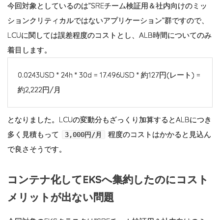
今回対象としているのは”SREチーム検証用＆社内向けのミッ
ションクリティカルではないアプリケーション”群ですので、
LCUに関しては誤差程度のコストとし、ALB時間についてのみ
着目します。
0.0243USD * 24h * 30d = 17.496USD * 約127円(レート) =
約2,222円/月
となりました。LCUの変動分もざっくり加算するとALBにつき
多く見積もって
程度のコストはかかると見込ん
3,000円/月
で良さそうです。
コンテナ化してEKSへ集約したのにコスト
メリットが出ない問題