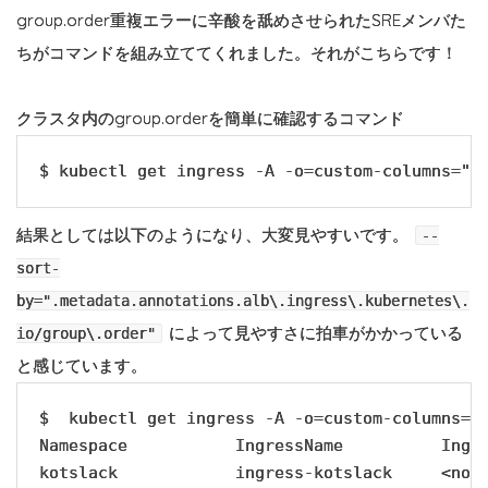
group.order重複エラーに辛酸を舐めさせられたSREメンバた
ちがコマンドを組み立ててくれました。それがこちらです！
クラスタ内のgroup.orderを簡単に確認するコマンド
$ kubectl get ingress -A -o=custom-columns="N
結果としては以下のようになり、大変見やすいです。
--
sort-
by=".metadata.annotations.alb\.ingress\.kubernetes\.
によって見やすさに拍車がかかっている
io/group\.order"
と感じています。
$  kubectl get ingress -A -o=custom-columns="
Namespace           IngressName          Ingre
kotslack            ingress-kotslack     <none