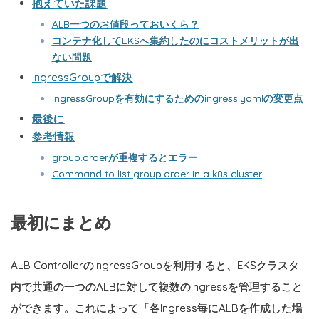
抱えていた課題
ALB一つのお値段っておいくら？
コンテナ化してEKSへ集約したのにコストメリットが出
ない問題
IngressGroupで解決
IngressGroupを有効にするためのingress.yamlの変更点
最後に
参考情報
group.orderが重複するとエラー
Command to list group.order in a k8s cluster
最初にまとめ
ALB ControllerのIngressGroupを利用すると、EKSクラスタ
内で共通の一つのALBに対して複数のIngressを管理すること
ができます。これによって「各Ingress毎にALBを作成した場