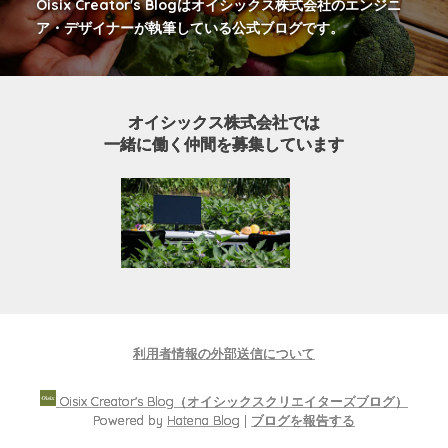
Oisix Creator's Blogはオイシックス株式会社のエンジニ
ア・デザイナーが執筆している公式ブログです。
オイシックス株式会社では
一緒に働く仲間を募集しています
利用者情報の外部送信について
Oisix Creator's Blog（オイシックスクリエイターズブログ）
Powered by
Hatena Blog
|
ブログを報告する