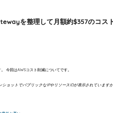
gatewayを整理して月額約$357のコ
す。 今回はAWSコスト削減についてです。
ンショットでパブリックなIPやリソースIDが表示されています