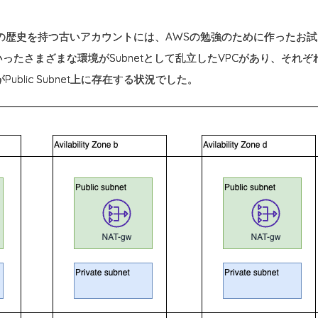
年の歴史を持つ古いアカウントには、AWSの勉強のために作ったお
さまざまな環境がSubnetとして乱立したVPCがあり、それぞれの環境の
がPublic Subnet上に存在する状況でした。