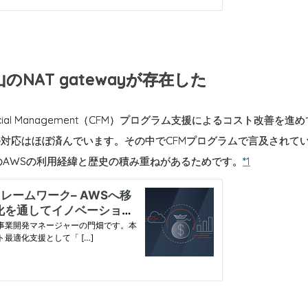
NAT gatewayが存在した
ancial Management（CFM）プログラム支援によるコスト改善を進
対応はほぼ済んでいます。その中でCFMプログラムで言及されていないN
のAWSの利用経緯と歴史の積み重ねがあるためです。
*1