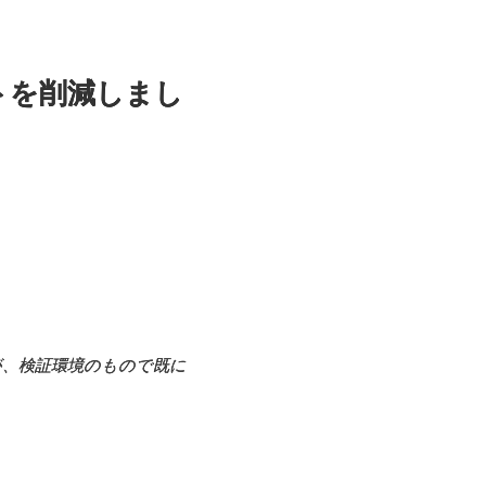
ストを削減しまし
が、検証環境のもので既に