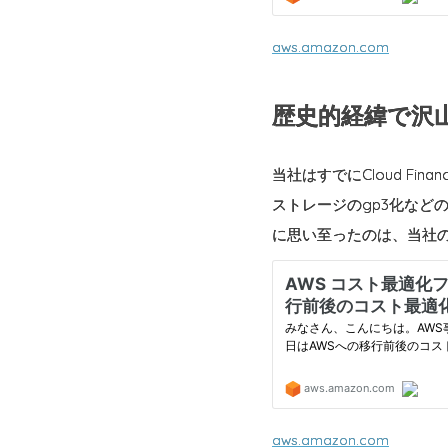
aws.amazon.com
歴史的経緯で沢山の
当社はすでにCloud Fin
ストレージのgp3化などの
に思い至ったのは、当社
aws.amazon.com