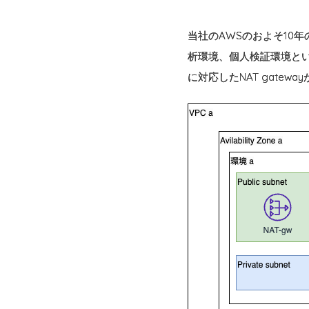
当社のAWSのおよそ10
析環境、個人検証環境といった
に対応したNAT gateway