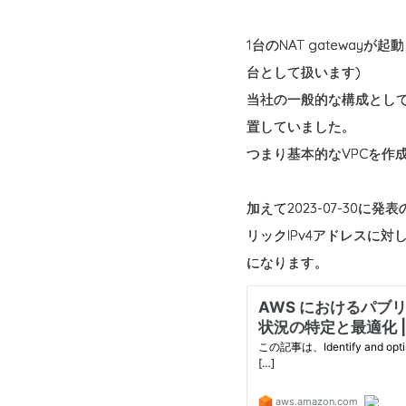
1台のNAT gateway
台として扱います)
当社の一般的な構成として、
置していました。
つまり基本的なVPCを作成した
加えて2023-07-30に
リックIPv4アドレスに対
になります。